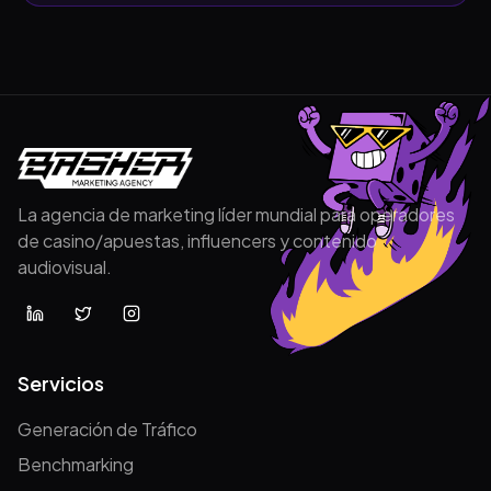
La agencia de marketing líder mundial para operadores
de casino/apuestas, influencers y contenido
audiovisual.
Servicios
Generación de Tráfico
Benchmarking