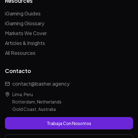
Resources
iGaming Guides
iGaming Glossary
Markets We Cover
Articles & Insights
All Resources
Contacto
contact@basher.agency
Lima, Peru
Rotterdam, Netherlands
Gold Coast, Australia
Trabaja Con Nosotros