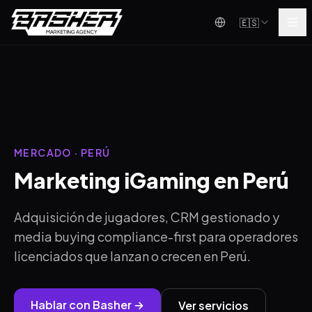
🇪🇸
MERCADO · PERÚ
Marketing iGaming en Perú
Adquisición de jugadores, CRM gestionado y
media buying compliance-first para operadores
licenciados que lanzan o crecen en Perú.
Hablar con Basher →
Ver servicios