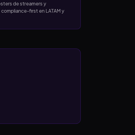
osters de streamers y
 compliance-first en LATAM y