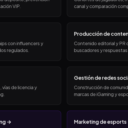
ación VIP.
canal y comparación comp
Producción de conten
ips con influencers y
Contenido editorial y PR
dos regulados.
buscadores y respuestas 
Gestión de redes soci
vías de licencia y
Construcción de comunida
ng.
marcas de iGaming y espo
ing →
Marketing de esports