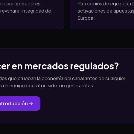
os para operadores:
Patrocinios de equipos, r
revshare, integridad de
activaciones de apuestas
Europa.
ecer en mercados regulados?
s que prueban la economía del canal antes de cualquier
 un equipo operator-side, no generalistas.
introducción →