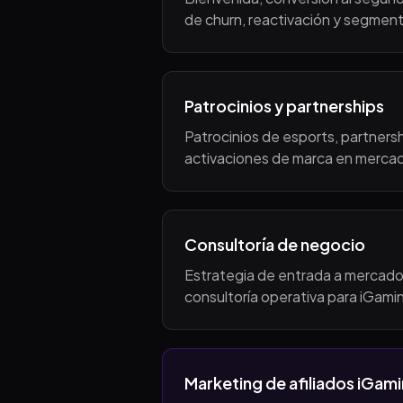
de churn, reactivación y segment
Patrocinios y partnerships
Patrocinios de esports, partnersh
activaciones de marca en merca
Consultoría de negocio
Estrategia de entrada a mercado, 
consultoría operativa para iGami
Marketing de afiliados iGam