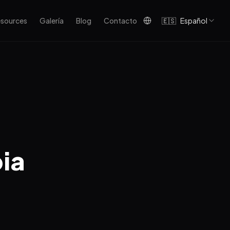
sources
Galería
Blog
Contacto
🇪🇸
Español
ia