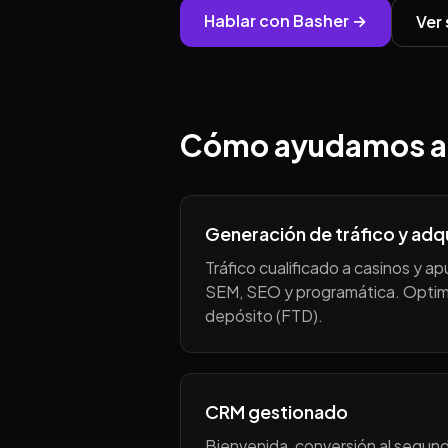
Hablar con Basher →
Ver 
Cómo ayudamos a 
Generación de tráfico y adq
Tráfico cualificado a casinos y ap
SEM, SEO y programática. Optimi
depósito (FTD).
CRM gestionado
Bienvenida, conversión al segun