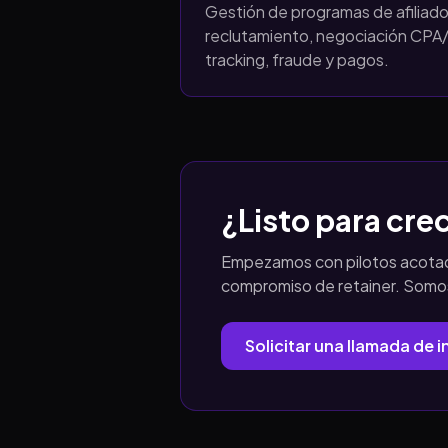
Gestión de programas de afiliad
reclutamiento, negociación CPA/
tracking, fraude y pagos.
¿Listo para cr
Empezamos con pilotos acotado
compromiso de retainer. Somos
Solicitar una llamada de 